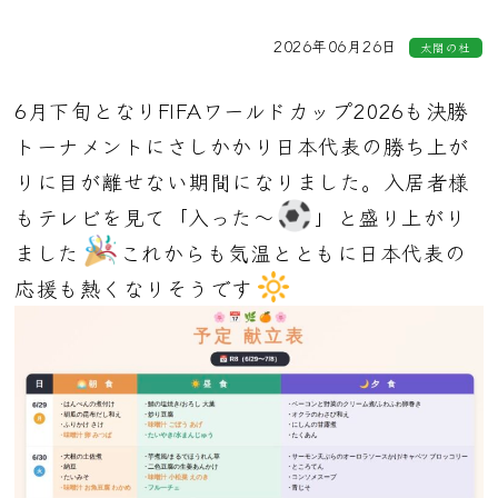
2026年06月26日
太閤の杜
6月下旬となりFIFAワールドカップ2026も決勝
トーナメントにさしかかり日本代表の勝ち上が
りに目が離せない期間になりました。入居者様
もテレビを見て「入った～
」と盛り上がり
ました
これからも気温とともに日本代表の
応援も熱くなりそうです