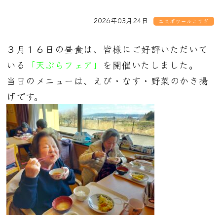
2026年03月24日
エスポワールこすぎ
３月１６日の昼食は、皆様にご好評いただいて
いる
「天ぷらフェア」
を開催いたしました。
当日のメニューは、えび・なす・野菜のかき揚
げです。