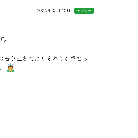
2026年03月10日
太閤の杜
す。
の音が生きておりそれらが重なっ
。