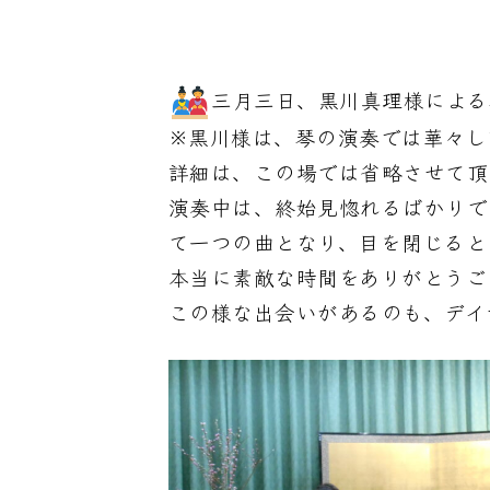
三月三日、黒川真理様による
※黒川様は、琴の演奏では華々し
詳細は、この場では省略させて頂
演奏中は、終始
見惚れるばかりで
て一つの曲となり、目を閉じると
本当に
素敵な時間をありがとうご
この様な出会いがあるのも、デイ