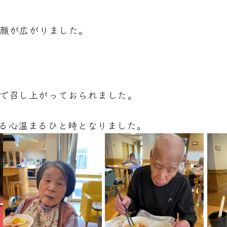
笑顔が広がりました。
中で召し上がっておられました。
る心温まるひと時となりました。