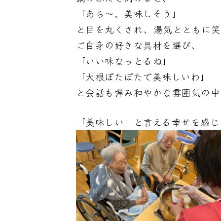
「あら～、美味しそう」
と目を丸くされ、湯気とともに
ご自身の好きな具材を選び、
「いい味なっとるね」
「大根ぽたぽたで美味しいわ」
と会話も弾み和やかな雰囲気の
「美味しい」と言える幸せを感じ