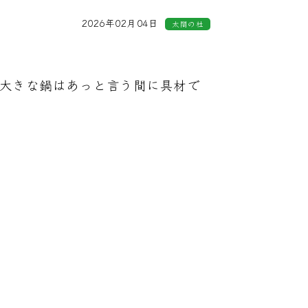
2026年02月04日
太閤の杜
大きな鍋はあっと言う間に具材で