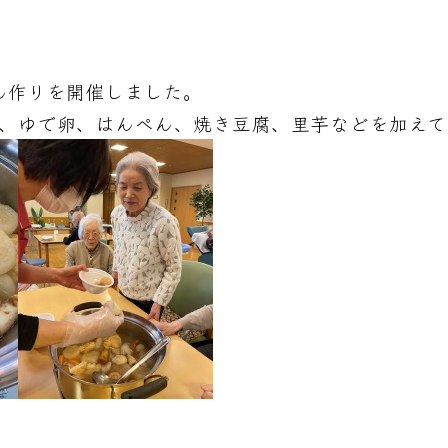
でん作りを開催しました。
、ゆで卵、はんぺん、焼き豆腐、里芋などを加えて