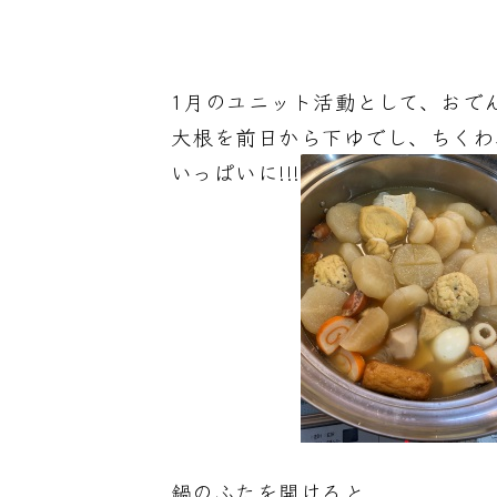
1月のユニット活動として、お
大根を前日から下ゆでし、ちくわ
いっぱいに!!!
鍋のふたを開けると、