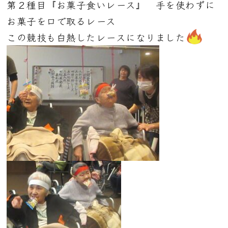
第２種目『お菓子食いレース』 手を使わずに
お菓子を口で取るレース
この競技も白熱したレースになりました