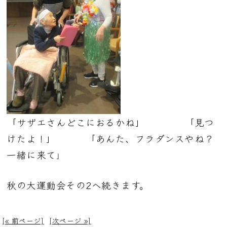
「サザエさんどこにおるかね」 「見つ
けたよ！」 「あんた、フラダンスやね？
一緒に来て
」
秋の大運動会その2へ続きます。
[« 前ページ]
[次ページ »]