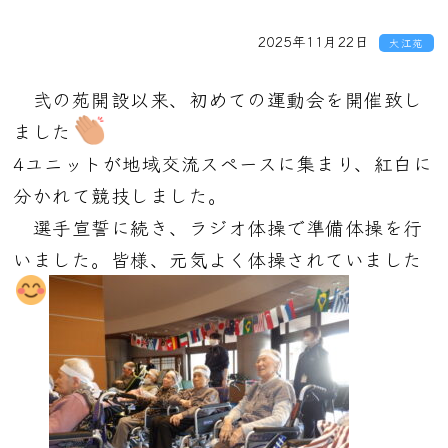
2025年11月22日
大江苑
弐の苑開設以来、初めての運動会を開催致し
ました
4ユニットが地域交流スペースに集まり、紅白に
分かれて競技しました。
選手宣誓に続き、ラジオ体操で準備体操を行
いました。皆様、元気よく体操されていました