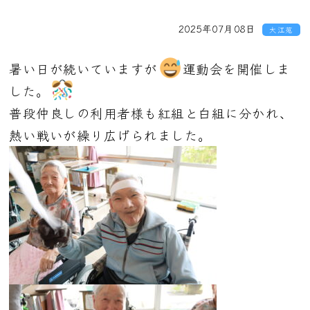
2025年07月08日
大江苑
暑い日が続いていますが
運動会を開催しま
した。
普段仲良しの利用者様も紅組と白組に分かれ、
熱い戦いが繰り広げられました。