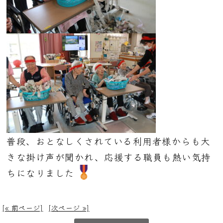
普段、おとなしくされている利用者様からも大
きな掛け声が聞かれ、応援する職員も熱い気持
ちになりました
[« 前ページ]
[次ページ »]