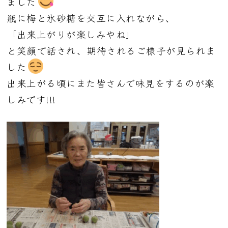
ました
瓶に梅と氷砂糖を交互に入れながら、
「出来上がりが楽しみやね」
と笑顔で話され、期待されるご様子が見られま
した
出来上がる頃にまた皆さんで味見をするのが楽
しみです!!!