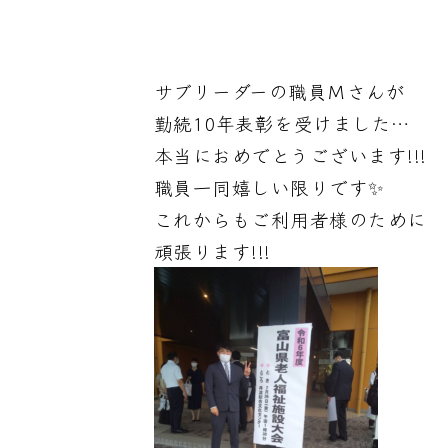
サブリーダーの職員Ｍさんが
勤続10年表彰を受けました…
本当におめでとうございます!!!
職員一同嬉しい限りです✨
これからもご利用者様のために
頑張ります!!!