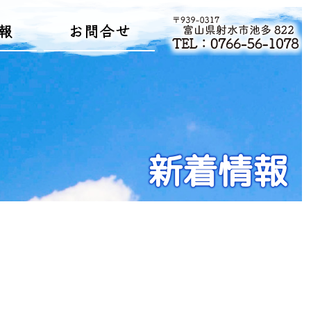
報
お問合せ
新着情報