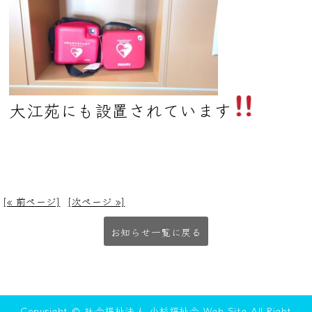
大江苑にも設置されています
[« 前ページ]
[次ページ »]
お知らせ一覧に戻る
Copyright © 社会福祉法人 小杉福祉会 Web Site All Right