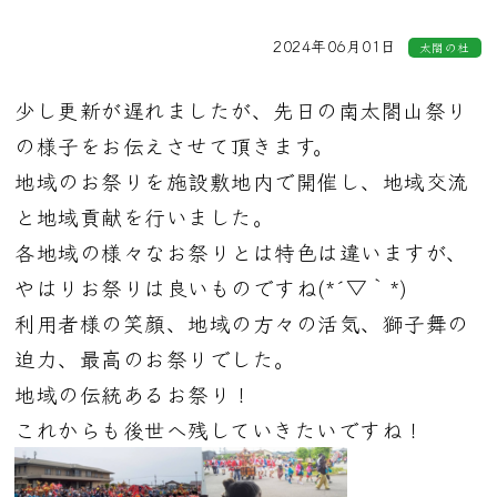
2024年06月01日
太閤の杜
少し更新が遅れましたが、先日の南太閤山祭り
の
様子をお伝えさせて頂きます。
地域のお祭りを施設敷地内で開催し、地域交流
と
地域貢献を行いました。
各地域の様々なお祭りとは特色は違いますが、
やはりお祭りは良いもの
ですね(*´▽｀*)
利用者様の笑顔、地域の方々の活気、獅子舞の
迫力、最高のお祭りでした。
地域の伝統あるお祭り！
これからも後世へ残していきたいですね！