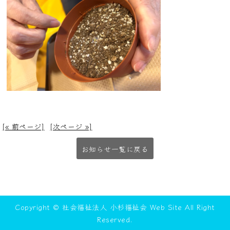
[« 前ページ]
[次ページ »]
お知らせ一覧に戻る
Copyright © 社会福祉法人 小杉福祉会 Web Site All Right
Reserved.