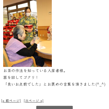
お茶の作法を知っている入居者様。
器を回してゴクリ！
「良いお点前でした」とお褒めの言葉を頂きました(^_^)
[« 前ページ]
[次ページ »]