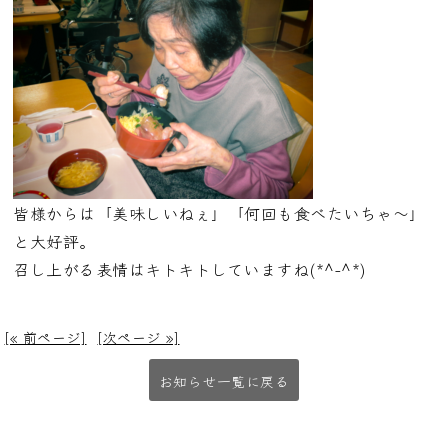
皆様からは「美味しいねぇ」「何回も食べたいちゃ～」
と大好評。
召し上がる表情はキトキトしていますね(*^-^*)
[« 前ページ]
[次ページ »]
お知らせ一覧に戻る