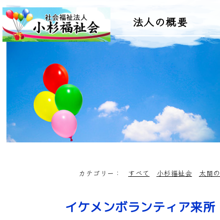
法人の概要
カテゴリー：
すべて
小杉福祉会
太閤
イケメンボランティア来所