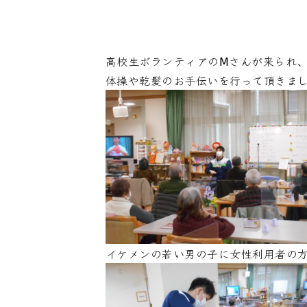
高校生ボランティアのⅯさんが来られ
体操や乾髪のお手伝いを行って頂きま
イケメンの若い男の子に女性利用者の