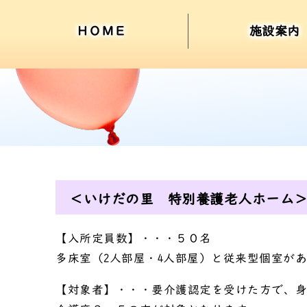
ＨＯＭＥ
施設案内
＜いけだの里 特別養護老人ホーム
【入所定員数】
・・・５０名
多床室（2人部屋・4人部屋）と従来型個室が
【対象者】
・・・要介護認定を受けた方で、