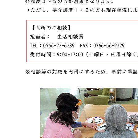
介護度３～５の方が対象となります。
（ただし、要介護度１・２の方も現在状況に
【入所のご相談】
担当者： 生活相談員
TEL：0766-73-6339 FAX：0766-56-9329
受付時間：9:00-17:00（土曜日・日曜日除
※相談等の対応を円滑にするため、事前に電