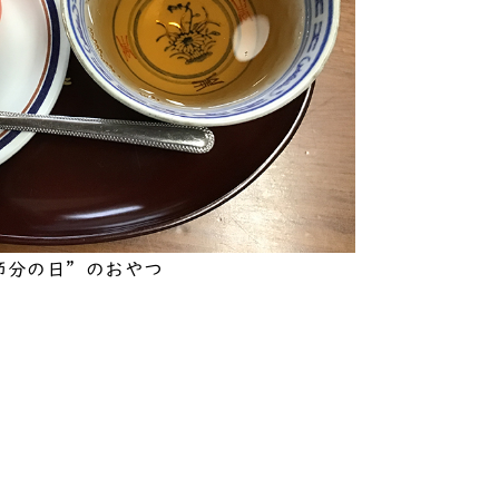
節分の日”のおやつ