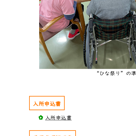
“ひな祭り”の
入所申込書
入所申込書