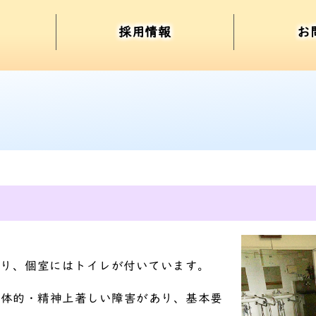
採用情報
お
＞
あり、個室にはトイレが付いています。
身体的・精神上著しい障害があり、基本要